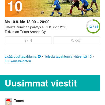
10
Ma 10.8. klo 18:00 – 20:00
13 / 18
Ilmoittautuminen päättyy su 9.8. klo 12:00.
Tikkurilan Tiikeri Areena Oy
IN
OUT
Lisää uusi tapahtuma
Tulevia tapahtumia yhteensä 10
Kuukausikalenteri
Uusimmat viestit
Tommi