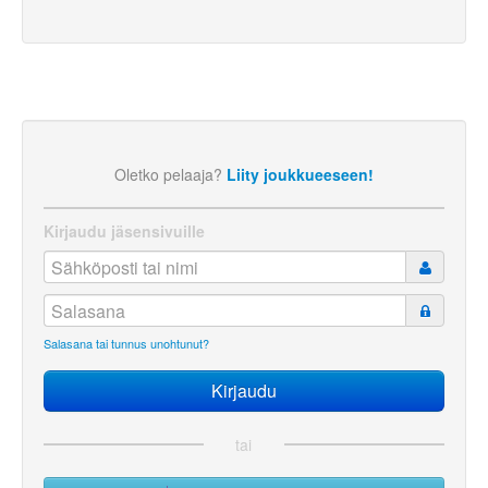
Oletko pelaaja?
Liity joukkueeseen!
Kirjaudu jäsensivuille
Salasana tai tunnus unohtunut?
tai