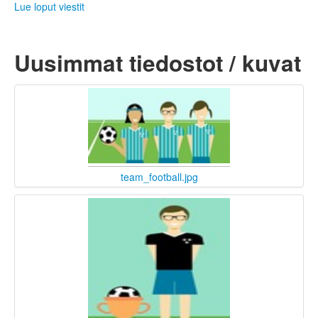
Lue loput viestit
Uusimmat tiedostot / kuvat
team_football.jpg