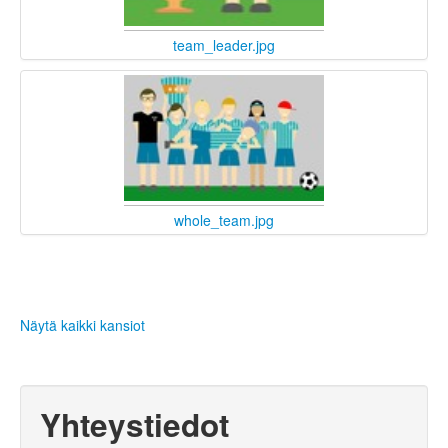
team_leader.jpg
whole_team.jpg
Näytä kaikki kansiot
Yhteystiedot