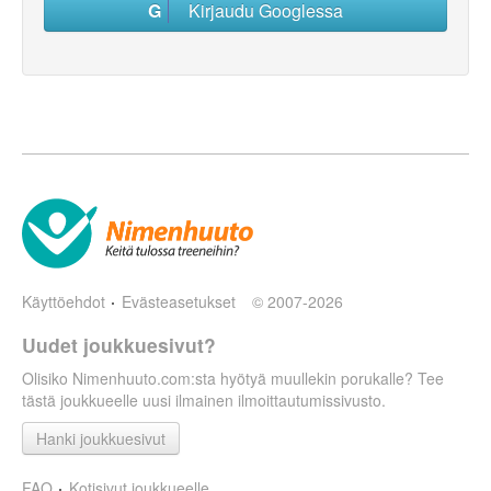
Kirjaudu Googlessa
Käyttöehdot
Evästeasetukset
© 2007-2026
Uudet joukkuesivut?
Olisiko Nimenhuuto.com:sta hyötyä muullekin porukalle? Tee
tästä joukkueelle uusi ilmainen ilmoittautumissivusto.
Hanki joukkuesivut
FAQ
Kotisivut joukkueelle